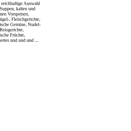
 reichhaltige Auswahl
Suppen, kalten und
en Vorspeisen,
ügel-, Fleischgerichte,
tische Gemüse, Nudel-
Reisgerichte,
ische Früchte,
ertes und und und ...