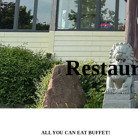
Restau
ALL YOU CAN EAT BUFFET!