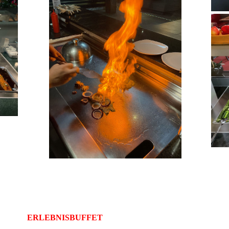
ERLEBNISBUFFET