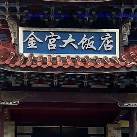
Startseite
Über uns
Galerie
Buffet
Speisekar