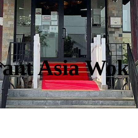
rant Asia Wok