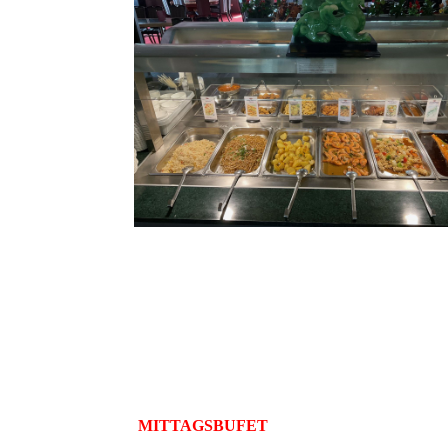
MITTAGSBUFET