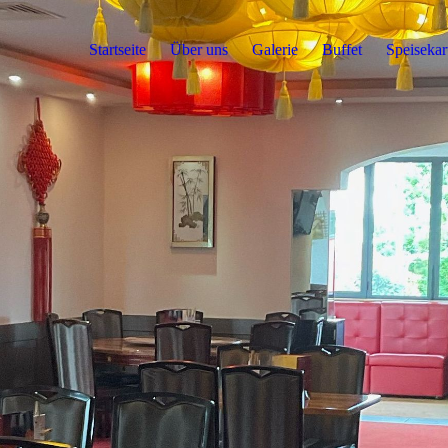
Startseite
Über uns
Galerie
Buffet
Speisekar