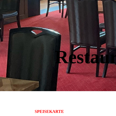
Restau
SPEISEKARTE