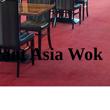
rant Asia Wok